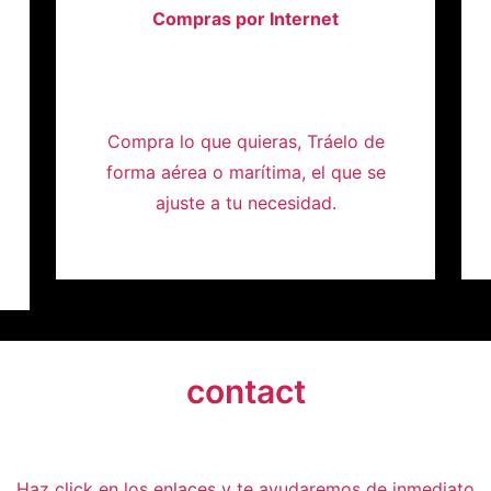
Compras por Internet
Compra lo que quieras, Tráelo de
forma aérea o marítima, el que se
ajuste a tu necesidad.
contact
Haz click en los enlaces y te ayudaremos de inmediato