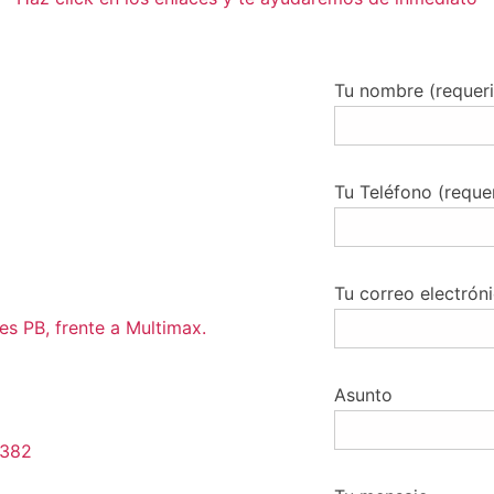
Tu nombre (requer
Tu Teléfono (reque
Tu correo electrón
s PB, frente a Multimax.
Asunto
5382