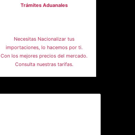
Trámites Aduanales
Necesitas Nacionalizar tus
importaciones, lo hacemos por ti.
Con los mejores precios del mercado.
Consulta nuestras tarifas.