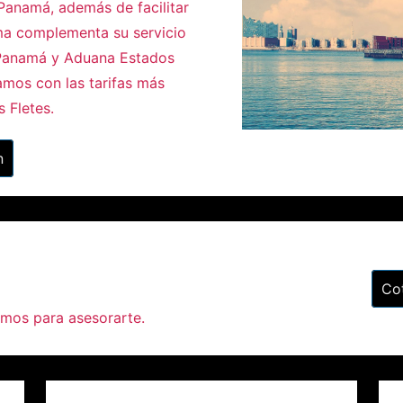
Panamá, además de facilitar
ima complementa su servicio
 Panamá y Aduana Estados
amos con las tarifas más
s Fletes.
n
Co
amos para asesorarte.